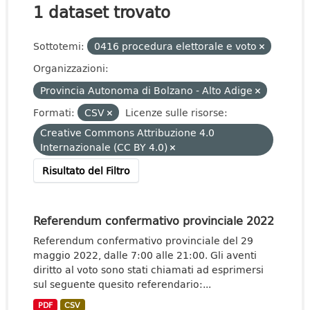
1 dataset trovato
Sottotemi:
0416 procedura elettorale e voto
Organizzazioni:
Provincia Autonoma di Bolzano - Alto Adige
Formati:
CSV
Licenze sulle risorse:
Creative Commons Attribuzione 4.0
Internazionale (CC BY 4.0)
Risultato del Filtro
Referendum confermativo provinciale 2022
Referendum confermativo provinciale del 29
maggio 2022, dalle 7:00 alle 21:00. Gli aventi
diritto al voto sono stati chiamati ad esprimersi
sul seguente quesito referendario:...
PDF
CSV