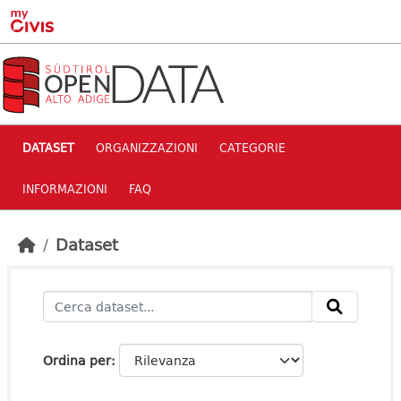
Skip to main content
DATASET
ORGANIZZAZIONI
CATEGORIE
INFORMAZIONI
FAQ
Dataset
Ordina per