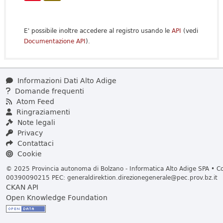
E' possibile inoltre accedere al registro usando le
API
(vedi
Documentazione API
).
Informazioni Dati Alto Adige
Domande frequenti
Atom Feed
Ringraziamenti
Note legali
Privacy
Contattaci
Cookie
© 2025 Provincia autonoma di Bolzano - Informatica Alto Adige SPA • Cod
00390090215 PEC:
generaldirektion.direzionegenerale@pec.prov.bz.it
CKAN API
Open Knowledge Foundation