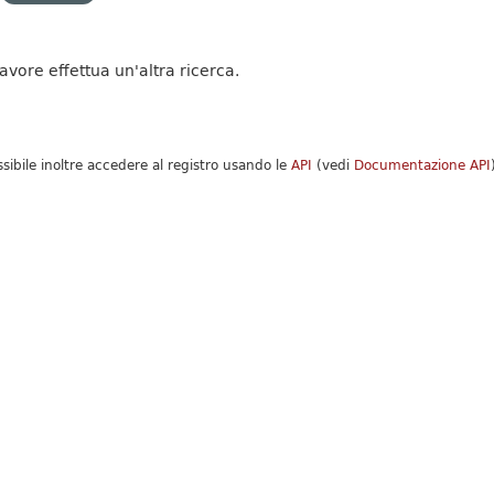
favore effettua un'altra ricerca.
ssibile inoltre accedere al registro usando le
API
(vedi
Documentazione API