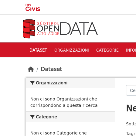
Skip to main content
DATASET
ORGANIZZAZIONI
CATEGORIE
INFO
Dataset
Organizzazioni
Non ci sono Organizzazioni che
Ne
corrispondono a questa ricerca
Categorie
Sott
Non ci sono Categorie che
Tag: