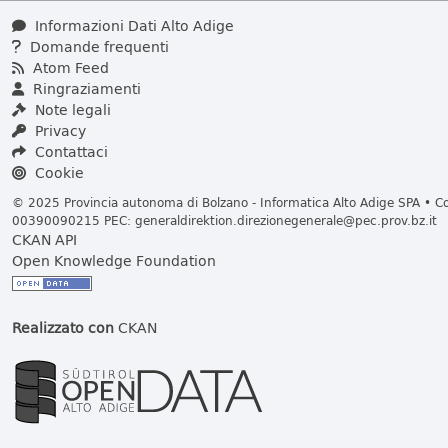
Informazioni Dati Alto Adige
Domande frequenti
Atom Feed
Ringraziamenti
Note legali
Privacy
Contattaci
Cookie
© 2025 Provincia autonoma di Bolzano - Informatica Alto Adige SPA • Cod
00390090215 PEC:
generaldirektion.direzionegenerale@pec.prov.bz.it
CKAN API
Open Knowledge Foundation
Realizzato con
CKAN