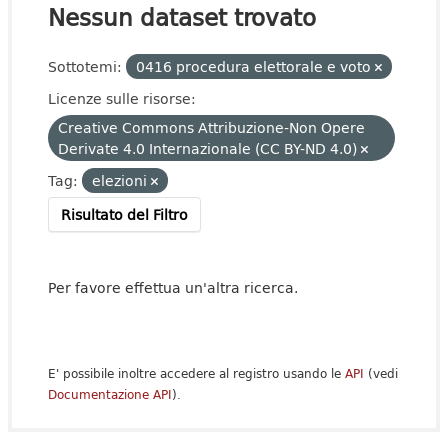
Nessun dataset trovato
Sottotemi:
0416 procedura elettorale e voto
Licenze sulle risorse:
Creative Commons Attribuzione-Non Opere
Derivate 4.0 Internazionale (CC BY-ND 4.0)
Tag:
elezioni
Risultato del Filtro
Per favore effettua un'altra ricerca.
E' possibile inoltre accedere al registro usando le
API
(vedi
Documentazione API
).