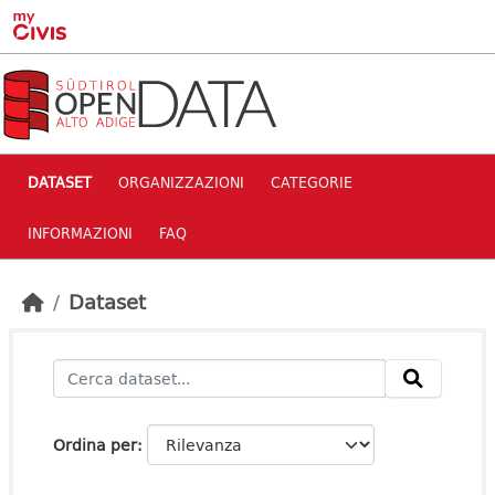
Skip to main content
DATASET
ORGANIZZAZIONI
CATEGORIE
INFORMAZIONI
FAQ
Dataset
Ordina per