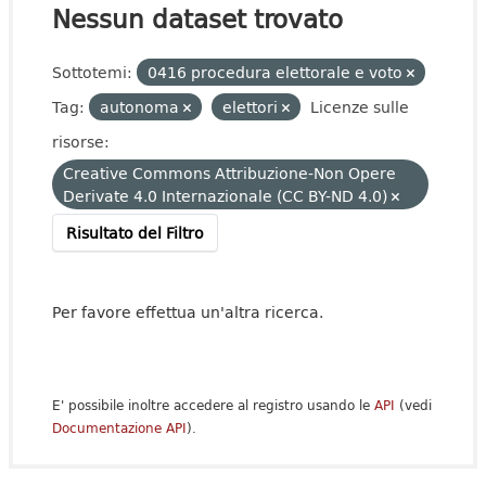
Nessun dataset trovato
Sottotemi:
0416 procedura elettorale e voto
Tag:
autonoma
elettori
Licenze sulle
risorse:
Creative Commons Attribuzione-Non Opere
Derivate 4.0 Internazionale (CC BY-ND 4.0)
Risultato del Filtro
Per favore effettua un'altra ricerca.
E' possibile inoltre accedere al registro usando le
API
(vedi
Documentazione API
).