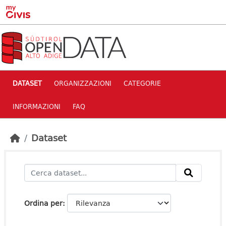
Skip to main content
DATASET
ORGANIZZAZIONI
CATEGORIE
INFORMAZIONI
FAQ
Dataset
Ordina per