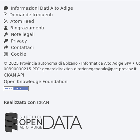
Informazioni Dati Alto Adige
Domande frequenti
Atom Feed
Ringraziamenti
Note legali
Privacy
Contattaci
Cookie
© 2025 Provincia autonoma di Bolzano - Informatica Alto Adige SPA • Cod
00390090215 PEC:
generaldirektion.direzionegenerale@pec.prov.bz.it
CKAN API
Open Knowledge Foundation
Realizzato con
CKAN