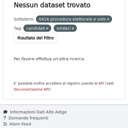
Nessun dataset trovato
Sottotemi:
0416 procedura elettorale e voto
Tag:
candidati
sindaci
Risultato del Filtro
Per favore effettua un'altra ricerca.
E' possibile inoltre accedere al registro usando le
API
(vedi
Documentazione API
).
Informazioni Dati Alto Adige
Domande frequenti
Atom Feed