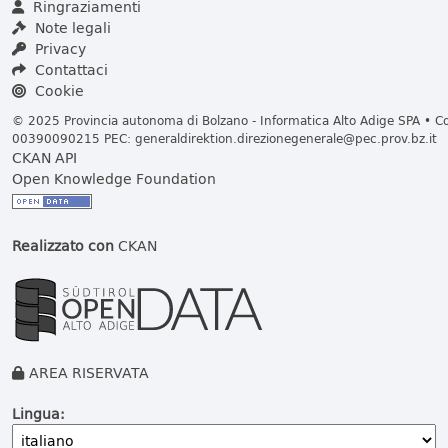
Ringraziamenti
Note legali
Privacy
Contattaci
Cookie
© 2025 Provincia autonoma di Bolzano - Informatica Alto Adige SPA • Cod
00390090215 PEC:
generaldirektion.direzionegenerale@pec.prov.bz.it
CKAN API
Open Knowledge Foundation
Realizzato con
CKAN
AREA RISERVATA
Lingua