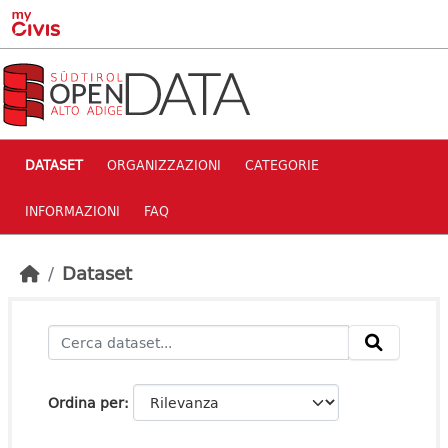
Skip to main content
DATASET
ORGANIZZAZIONI
CATEGORIE
INFORMAZIONI
FAQ
Dataset
Ordina per