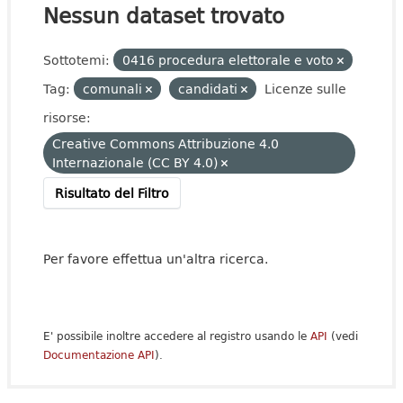
Nessun dataset trovato
Sottotemi:
0416 procedura elettorale e voto
Tag:
comunali
candidati
Licenze sulle
risorse:
Creative Commons Attribuzione 4.0
Internazionale (CC BY 4.0)
Risultato del Filtro
Per favore effettua un'altra ricerca.
E' possibile inoltre accedere al registro usando le
API
(vedi
Documentazione API
).