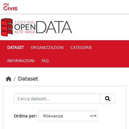
Skip to main content
DATASET
ORGANIZZAZIONI
CATEGORIE
INFORMAZIONI
FAQ
Dataset
Ordina per