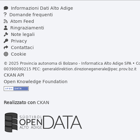
Informazioni Dati Alto Adige
Domande frequenti
Atom Feed
Ringraziamenti
Note legali
Privacy
Contattaci
Cookie
© 2025 Provincia autonoma di Bolzano - Informatica Alto Adige SPA • Cod
00390090215 PEC:
generaldirektion.direzionegenerale@pec.prov.bz.it
CKAN API
Open Knowledge Foundation
Realizzato con
CKAN