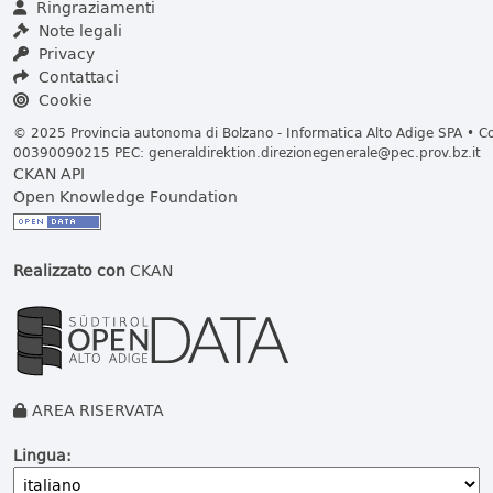
Ringraziamenti
Note legali
Privacy
Contattaci
Cookie
© 2025 Provincia autonoma di Bolzano - Informatica Alto Adige SPA • Cod
00390090215 PEC:
generaldirektion.direzionegenerale@pec.prov.bz.it
CKAN API
Open Knowledge Foundation
Realizzato con
CKAN
AREA RISERVATA
Lingua