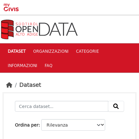
Skip to main content
DATASET
ORGANIZZAZIONI
CATEGORIE
INFORMAZIONI
FAQ
Dataset
Ordina per