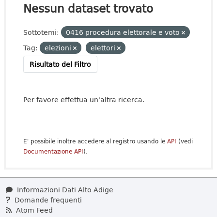
Nessun dataset trovato
Sottotemi:
0416 procedura elettorale e voto
Tag:
elezioni
elettori
Risultato del Filtro
Per favore effettua un'altra ricerca.
E' possibile inoltre accedere al registro usando le
API
(vedi
Documentazione API
).
Informazioni Dati Alto Adige
Domande frequenti
Atom Feed