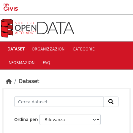
Skip to main content
DATASET
ORGANIZZAZIONI
CATEGORIE
INFORMAZIONI
FAQ
Dataset
Ordina per