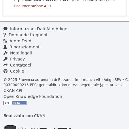
Documentazione API
).
Informazioni Dati Alto Adige
Domande frequenti
Atom Feed
Ringraziamenti
Note legali
Privacy
Contattaci
Cookie
© 2025 Provincia autonoma di Bolzano - Informatica Alto Adige SPA • Cod
00390090215 PEC:
generaldirektion.direzionegenerale@pec.prov.bz.it
CKAN API
Open Knowledge Foundation
Realizzato con
CKAN