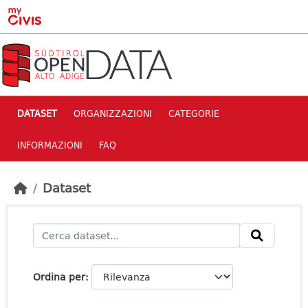
Skip to main content
DATASET
ORGANIZZAZIONI
CATEGORIE
INFORMAZIONI
FAQ
Dataset
Ordina per