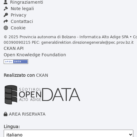
Ringraziamenti
Note legali
Privacy
Contattaci
Cookie
© 2025 Provincia autonoma di Bolzano - Informatica Alto Adige SPA • Cod
00390090215 PEC:
generaldirektion.direzionegenerale@pec.prov.bz.it
CKAN API
Open Knowledge Foundation
Realizzato con
CKAN
AREA RISERVATA
Lingua