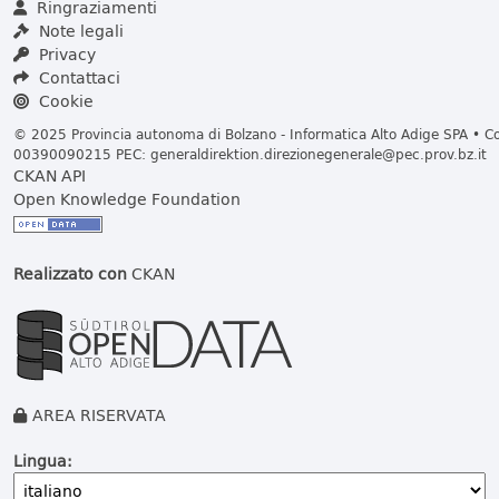
Ringraziamenti
Note legali
Privacy
Contattaci
Cookie
© 2025 Provincia autonoma di Bolzano - Informatica Alto Adige SPA • Cod
00390090215 PEC:
generaldirektion.direzionegenerale@pec.prov.bz.it
CKAN API
Open Knowledge Foundation
Realizzato con
CKAN
AREA RISERVATA
Lingua