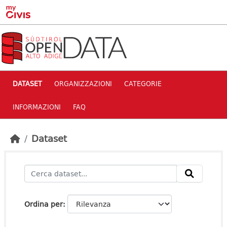
Skip to main content
DATASET
ORGANIZZAZIONI
CATEGORIE
INFORMAZIONI
FAQ
Dataset
Ordina per