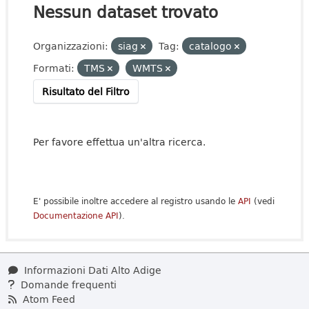
Nessun dataset trovato
Organizzazioni:
siag
Tag:
catalogo
Formati:
TMS
WMTS
Risultato del Filtro
Per favore effettua un'altra ricerca.
E' possibile inoltre accedere al registro usando le
API
(vedi
Documentazione API
).
Informazioni Dati Alto Adige
Domande frequenti
Atom Feed