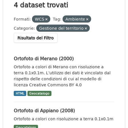
4 dataset trovati
Formati:
WCS
Tag:
Ambiente
Categorie:
Gestione del territorio
Risultato del Filtro
Ortofoto di Merano (2000)
Ortofoto a colori di Merano con risoluzione a
terra 0.1x0.1m. L’utilizzo dei dati è vincolato dal
rispetto delle condizioni di cui al modello di
licenza Creative Commons BY 4.0
HTML
Geocatalogo
Ortofoto di Appiano (2008)
Ortofoto a colori con risoluzione a terra 0.1x0.1m
Geocatalogo