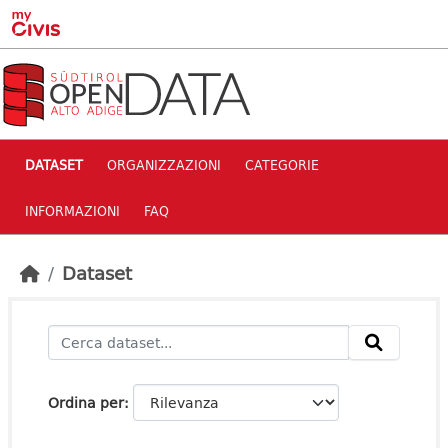
Skip to main content
DATASET
ORGANIZZAZIONI
CATEGORIE
INFORMAZIONI
FAQ
Dataset
Ordina per