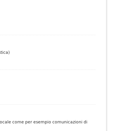
tica)
o locale come per esempio comunicazioni di