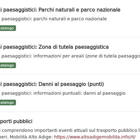
i paesaggistici: Parchi naturali e parco nazionale
i paesaggistici: parchi naturali e parco nazionale
atalogo
i paesaggistici: Zona di tutela paesaggistica
i paesaggistici: informazioni per areali (zone di tutela paesaggis
atalogo
i paesaggistici: Danni al paesaggio (punti)
i paesaggistici: informazioni puntuali: danni al paesaggio
atalogo
porti pubblici
ti comprendono importanti eventi attuali sul trasporto pubblic
peri. Mobilità Alto Adige:
https://www.altoadigemobilita.info/it/