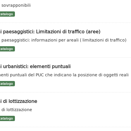
 sovrapponibili
atalogo
i paesaggistici: Limitazioni di traffico (aree)
 paesaggistici: informazioni per areali ( limitazioni di traffico)
atalogo
i urbanistici: elementi puntuali
enti puntuali del PUC che indicano la posizione di oggetti reali
atalogo
i di lottizzazione
 di lottizzazione
atalogo