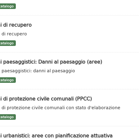
atalogo
i di recupero
i di recupero
atalogo
i paesaggistici: Danni al paesaggio (aree)
i paesaggistici: danni al paesaggio
atalogo
i di protezione civile comunali (PPCC)
i di protezione civile comunali con stato d'elaborazione
atalogo
i urbanistici: aree con pianificazione attuativa