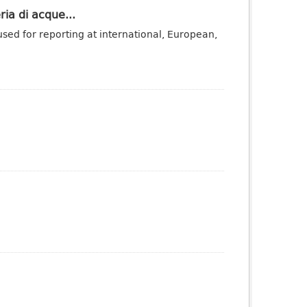
ria di acque...
sed for reporting at international, European,