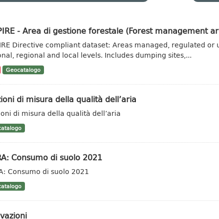
IRE - Area di gestione forestale (Forest management ar
IRE Directive compliant dataset: Areas managed, regulated or u
onal, regional and local levels. Includes dumping sites,...
Geocatalogo
ioni di misura della qualità dell’aria
oni di misura della qualità dell’aria
atalogo
RA: Consumo di suolo 2021
A: Consumo di suolo 2021
atalogo
vazioni