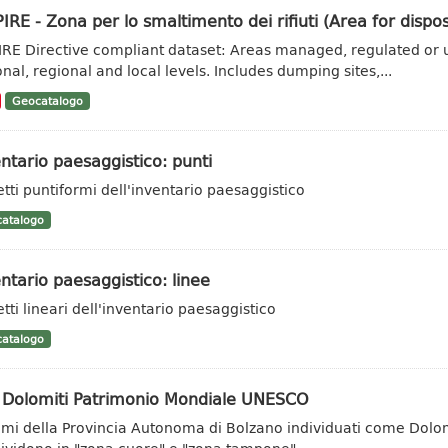
IRE - Zona per lo smaltimento dei rifiuti (Area for dispo
IRE Directive compliant dataset: Areas managed, regulated or u
onal, regional and local levels. Includes dumping sites,...
Geocatalogo
ntario paesaggistico: punti
tti puntiformi dell'inventario paesaggistico
atalogo
ntario paesaggistico: linee
tti lineari dell'inventario paesaggistico
atalogo
o Dolomiti Patrimonio Mondiale UNESCO
emi della Provincia Autonoma di Bolzano individuati come Dolo