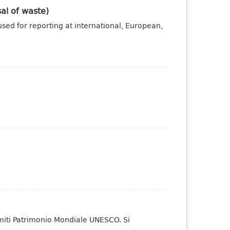
sal of waste)
sed for reporting at international, European,
miti Patrimonio Mondiale UNESCO. Si