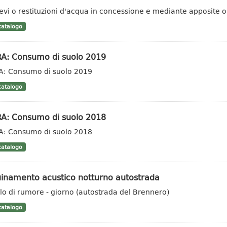
ievi o restituzioni d'acqua in concessione e mediante apposite ope
atalogo
RA: Consumo di suolo 2019
A: Consumo di suolo 2019
atalogo
RA: Consumo di suolo 2018
A: Consumo di suolo 2018
atalogo
uinamento acustico notturno autostrada
llo di rumore - giorno (autostrada del Brennero)
atalogo