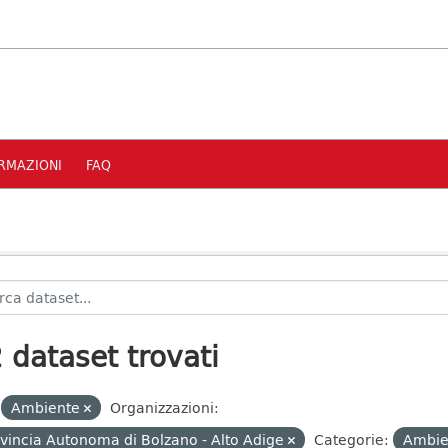
RMAZIONI
FAQ
 dataset trovati
Ambiente
Organizzazioni:
vincia Autonoma di Bolzano - Alto Adige
Categorie:
Ambi