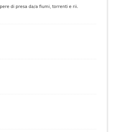
re di presa da/a fiumi, torrenti e rii.