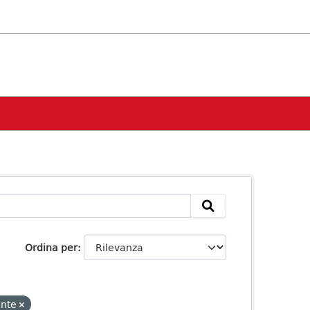
Ordina per
ente