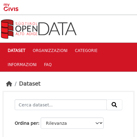
Skip to main content
DATASET
ORGANIZZAZIONI
CATEGORIE
INFORMAZIONI
FAQ
Dataset
Ordina per