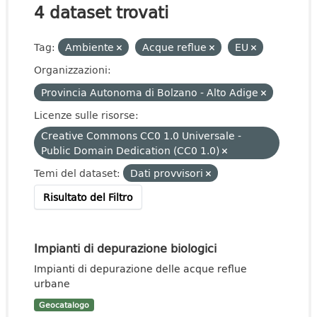
4 dataset trovati
Tag:
Ambiente
Acque reflue
EU
Organizzazioni:
Provincia Autonoma di Bolzano - Alto Adige
Licenze sulle risorse:
Creative Commons CC0 1.0 Universale -
Public Domain Dedication (CC0 1.0)
Temi del dataset:
Dati provvisori
Risultato del Filtro
Impianti di depurazione biologici
Impianti di depurazione delle acque reflue
urbane
Geocatalogo