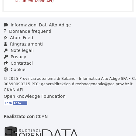
Documentazione API
).
Informazioni Dati Alto Adige
Domande frequenti
Atom Feed
Ringraziamenti
Note legali
Privacy
Contattaci
Cookie
© 2025 Provincia autonoma di Bolzano - Informatica Alto Adige SPA • Cod
00390090215 PEC:
generaldirektion.direzionegenerale@pec.prov.bz.it
CKAN API
Open Knowledge Foundation
Realizzato con
CKAN