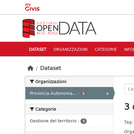
Skip to main content
DATASET
ORGANIZZAZIONI
CATEGORIE
INFO
Dataset
Organizzazioni
Provincia Autonoma...
-
x
3
3 
Categorie
Gestione del territorio
-
3
Tag:
Orga