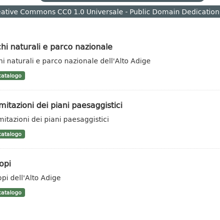
ative Commons CC0 1.0 Universale - Public Domain Dedication
hi naturali e parco nazionale
hi naturali e parco nazionale dell'Alto Adige
atalogo
mitazioni dei piani paesaggistici
mitazioni dei piani paesaggistici
atalogo
opi
opi dell'Alto Adige
atalogo