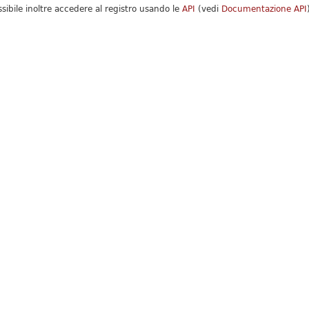
ssibile inoltre accedere al registro usando le
API
(vedi
Documentazione API