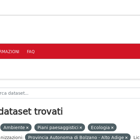
RMAZIONI
FAQ
dataset trovati
Ambiente
Piani paesaggistici
Ecologia
nizzazioni:
Provincia Autonoma di Bolzano - Alto Adige
Lic