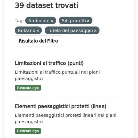
39 dataset trovati
Tag:
Ambiente
Siti protetti
Bolzano
Tutela del paesaggio
Risultato del Filtro
Limitazioni al traffico (punti)
Limitazioni al traffico puntuali nei piani
paesaggistici
Geocatalogo
Elementi paesaggistici protetti (linee)
Elementi paesaggistici protetti lineari nei piani
paesaggistici
Geocatalogo