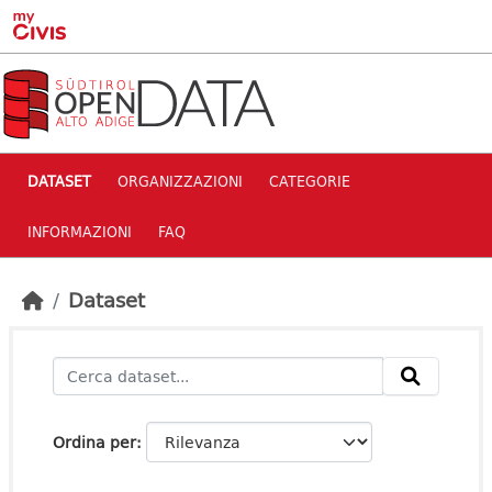
Skip to main content
DATASET
ORGANIZZAZIONI
CATEGORIE
INFORMAZIONI
FAQ
Dataset
Ordina per