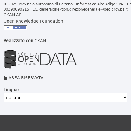
© 2025 Provincia autonoma di Bolzano - Informatica Alto Adige SPA • Cod
00390090215 PEC:
generaldirektion.direzionegenerale@pec.prov.bz.it
CKAN API
Open Knowledge Foundation
Realizzato con
CKAN
AREA RISERVATA
Lingua