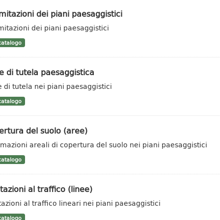
mitazioni dei piani paesaggistici
mitazioni dei piani paesaggistici
atalogo
 di tutela paesaggistica
 di tutela nei piani paesaggistici
atalogo
rtura del suolo (aree)
rmazioni areali di copertura del suolo nei piani paesaggistici
atalogo
tazioni al traffico (linee)
azioni al traffico lineari nei piani paesaggistici
atalogo