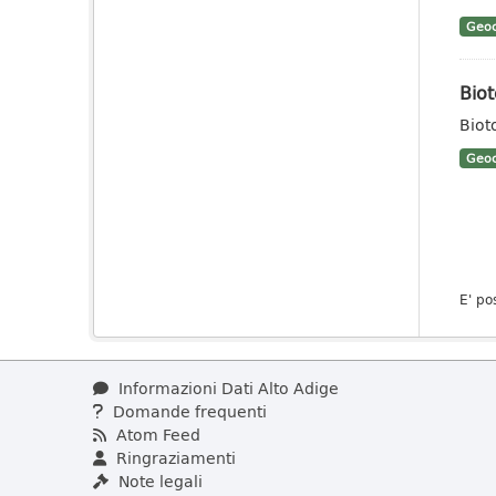
Geoc
Biot
Biot
Geoc
E' po
Informazioni Dati Alto Adige
Domande frequenti
Atom Feed
Ringraziamenti
Note legali