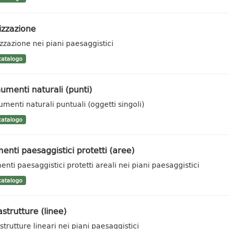
izzazione
zzazione nei piani paesaggistici
atalogo
menti naturali (punti)
menti naturali puntuali (oggetti singoli)
atalogo
enti paesaggistici protetti (aree)
enti paesaggistici protetti areali nei piani paesaggistici
atalogo
astrutture (linee)
strutture lineari nei piani paesaggistici