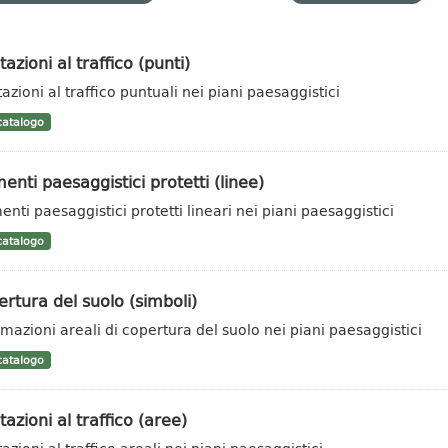
tazioni al traffico (punti)
azioni al traffico puntuali nei piani paesaggistici
atalogo
enti paesaggistici protetti (linee)
enti paesaggistici protetti lineari nei piani paesaggistici
atalogo
rtura del suolo (simboli)
rmazioni areali di copertura del suolo nei piani paesaggistici
atalogo
tazioni al traffico (aree)