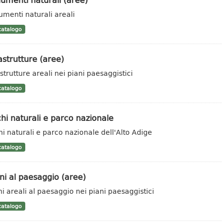
menti naturali areali
atalogo
astrutture (aree)
strutture areali nei piani paesaggistici
atalogo
hi naturali e parco nazionale
hi naturali e parco nazionale dell'Alto Adige
atalogo
i al paesaggio (aree)
i areali al paesaggio nei piani paesaggistici
atalogo