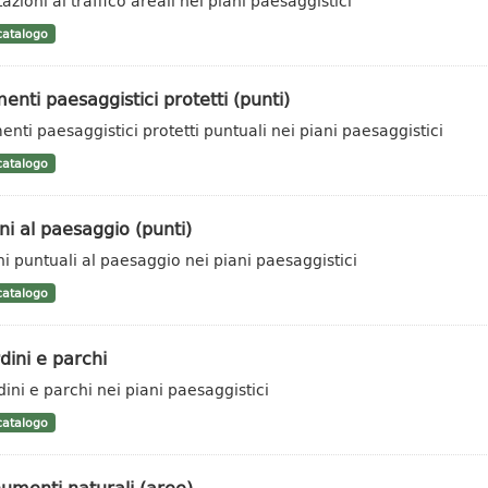
azioni al traffico areali nei piani paesaggistici
atalogo
enti paesaggistici protetti (punti)
enti paesaggistici protetti puntuali nei piani paesaggistici
atalogo
i al paesaggio (punti)
i puntuali al paesaggio nei piani paesaggistici
atalogo
dini e parchi
dini e parchi nei piani paesaggistici
atalogo
umenti naturali (aree)