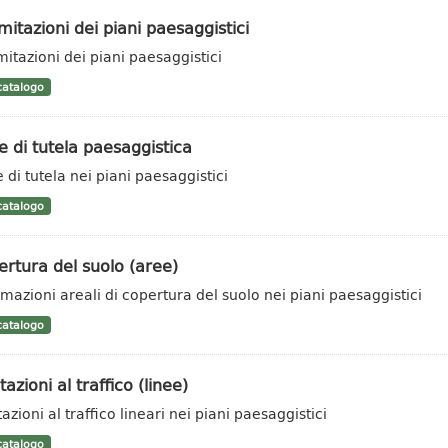
mitazioni dei piani paesaggistici
mitazioni dei piani paesaggistici
atalogo
 di tutela paesaggistica
 di tutela nei piani paesaggistici
atalogo
rtura del suolo (aree)
rmazioni areali di copertura del suolo nei piani paesaggistici
atalogo
tazioni al traffico (linee)
azioni al traffico lineari nei piani paesaggistici
atalogo