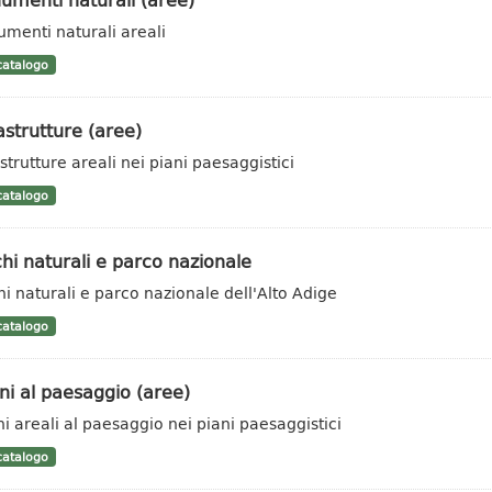
menti naturali areali
atalogo
astrutture (aree)
strutture areali nei piani paesaggistici
atalogo
hi naturali e parco nazionale
hi naturali e parco nazionale dell'Alto Adige
atalogo
i al paesaggio (aree)
i areali al paesaggio nei piani paesaggistici
atalogo