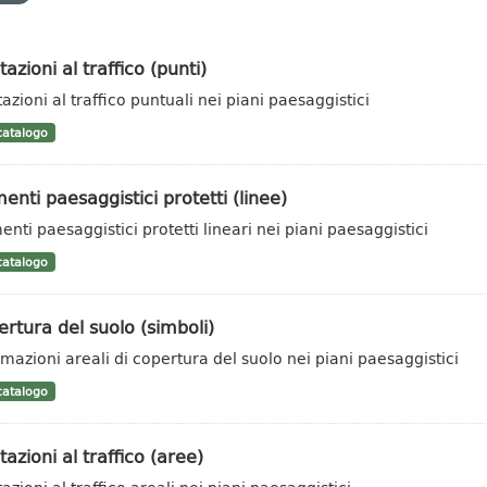
tazioni al traffico (punti)
azioni al traffico puntuali nei piani paesaggistici
atalogo
enti paesaggistici protetti (linee)
enti paesaggistici protetti lineari nei piani paesaggistici
atalogo
rtura del suolo (simboli)
rmazioni areali di copertura del suolo nei piani paesaggistici
atalogo
tazioni al traffico (aree)