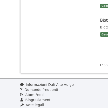
Geoc
Biot
Biot
Geoc
E' po
Informazioni Dati Alto Adige
Domande frequenti
Atom Feed
Ringraziamenti
Note legali