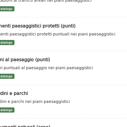
azioni al traffico areali nei piani paesaggistici
atalogo
enti paesaggistici protetti (punti)
enti paesaggistici protetti puntuali nei piani paesaggistici
atalogo
i al paesaggio (punti)
i puntuali al paesaggio nei piani paesaggistici
atalogo
dini e parchi
dini e parchi nei piani paesaggistici
atalogo
umenti naturali (aree)