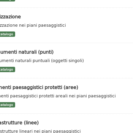
izzazione
zzazione nei piani paesaggistici
atalogo
menti naturali (punti)
menti naturali puntuali (oggetti singoli)
atalogo
enti paesaggistici protetti (aree)
enti paesaggistici protetti areali nei piani paesaggistici
atalogo
astrutture (linee)
strutture lineari nei piani paesaggistici