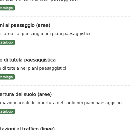
atalogo
i al paesaggio (aree)
i areali al paesaggio nei piani paesaggistici
atalogo
 di tutela paesaggistica
 di tutela nei piani paesaggistici
atalogo
rtura del suolo (aree)
rmazioni areali di copertura del suolo nei piani paesaggistici
atalogo
tazioni al traffico (linee)