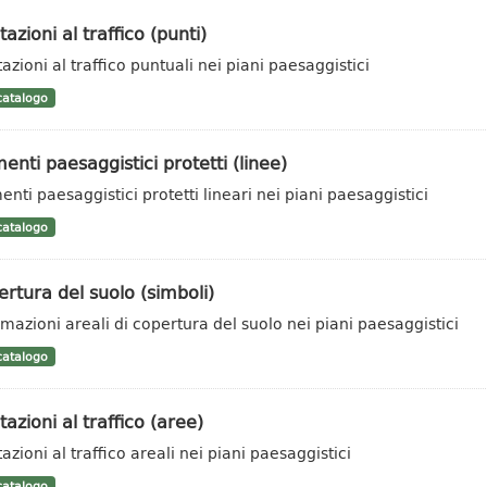
tazioni al traffico (punti)
azioni al traffico puntuali nei piani paesaggistici
atalogo
enti paesaggistici protetti (linee)
enti paesaggistici protetti lineari nei piani paesaggistici
atalogo
rtura del suolo (simboli)
rmazioni areali di copertura del suolo nei piani paesaggistici
atalogo
tazioni al traffico (aree)
azioni al traffico areali nei piani paesaggistici
atalogo