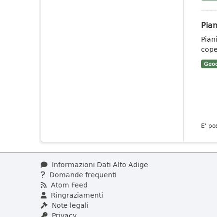
Pian
Pian
coper
Geoc
E' po
Informazioni Dati Alto Adige
Domande frequenti
Atom Feed
Ringraziamenti
Note legali
Privacy