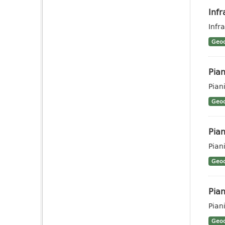
Infr
Infr
Geoc
Pian
Pian
Geoc
Pian
Pian
Geoc
Pian
Piani
Geoc