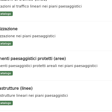
azioni al traffico lineari nei piani paesaggistici
atalogo
izzazione
zzazione nei piani paesaggistici
atalogo
enti paesaggistici protetti (aree)
enti paesaggistici protetti areali nei piani paesaggistici
atalogo
astrutture (linee)
strutture lineari nei piani paesaggistici
atalogo