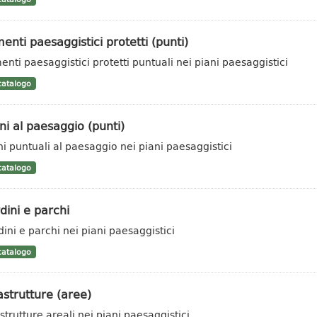
enti paesaggistici protetti (punti)
enti paesaggistici protetti puntuali nei piani paesaggistici
atalogo
i al paesaggio (punti)
i puntuali al paesaggio nei piani paesaggistici
atalogo
dini e parchi
dini e parchi nei piani paesaggistici
atalogo
astrutture (aree)
strutture areali nei piani paesaggistici