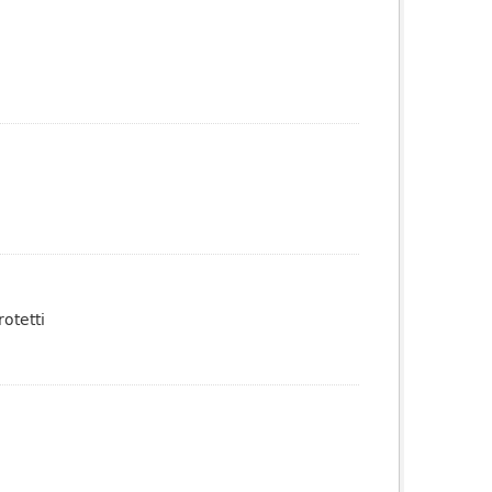
otetti