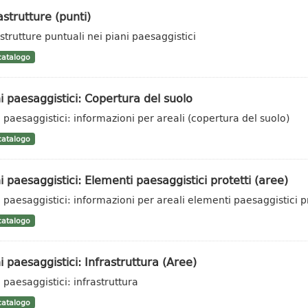
astrutture (punti)
astrutture puntuali nei piani paesaggistici
atalogo
i paesaggistici: Copertura del suolo
i paesaggistici: informazioni per areali (copertura del suolo)
atalogo
i paesaggistici: Elementi paesaggistici protetti (aree)
i paesaggistici: informazioni per areali elementi paesaggistici pr
atalogo
i paesaggistici: Infrastruttura (Aree)
 paesaggistici: infrastruttura
atalogo