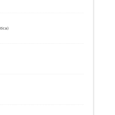
tica)