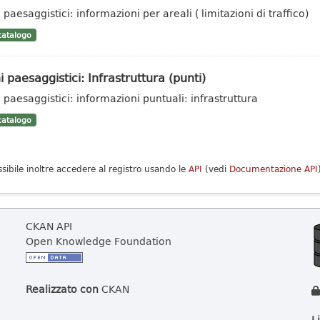
 paesaggistici: informazioni per areali ( limitazioni di traffico)
atalogo
i paesaggistici: Infrastruttura (punti)
i paesaggistici: informazioni puntuali: infrastruttura
atalogo
ssibile inoltre accedere al registro usando le
API
(vedi
Documentazione API
CKAN API
Open Knowledge Foundation
Realizzato con
CKAN
L