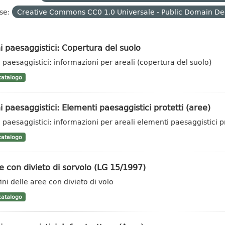
se:
Creative Commons CC0 1.0 Universale - Public Domain De
i paesaggistici: Copertura del suolo
i paesaggistici: informazioni per areali (copertura del suolo)
atalogo
i paesaggistici: Elementi paesaggistici protetti (aree)
i paesaggistici: informazioni per areali elementi paesaggistici pr
atalogo
 con divieto di sorvolo (LG 15/1997)
ini delle aree con divieto di volo
atalogo