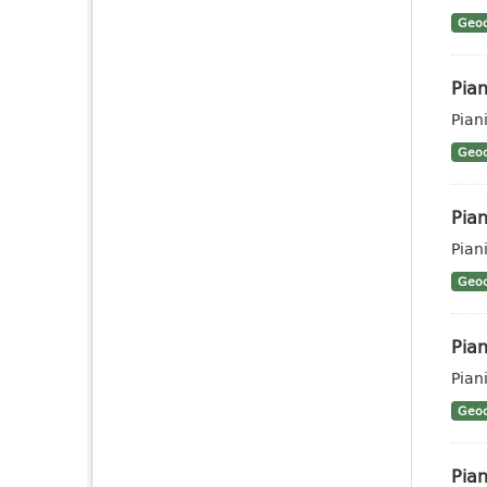
Geoc
Pian
Pian
Geoc
Pian
Pian
Geoc
Pian
Pian
Geoc
Pian