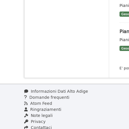
Piani
Geoc
Pian
Pian
Geoc
E' po
Informazioni Dati Alto Adige
Domande frequenti
Atom Feed
Ringraziamenti
Note legali
Privacy
Contattaci