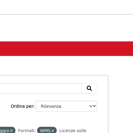
Ordina per
aggio
Formati:
WMS
Licenze sulle