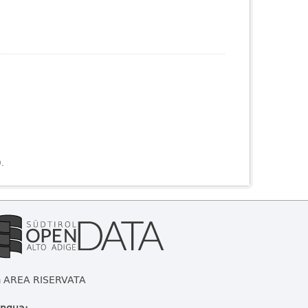
).
AREA RISERVATA
ingua