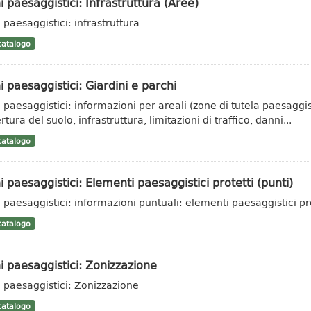
i paesaggistici: Infrastruttura (Aree)
 paesaggistici: infrastruttura
atalogo
i paesaggistici: Giardini e parchi
i paesaggistici: informazioni per areali (zone di tutela paesaggis
tura del suolo, infrastruttura, limitazioni di traffico, danni...
atalogo
i paesaggistici: Elementi paesaggistici protetti (punti)
i paesaggistici: informazioni puntuali: elementi paesaggistici pr
atalogo
i paesaggistici: Zonizzazione
i paesaggistici: Zonizzazione
atalogo