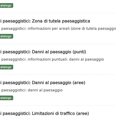
atalogo
i paesaggistici: Zona di tutela paesaggistica
i paesaggistici: informazioni per areali (zone di tutela paesaggis
atalogo
i paesaggistici: Danni al paesaggio (punti)
i paesaggistici: informazioni puntuali: danni al paesaggio
atalogo
i paesaggistici: Danni al paesaggio (aree)
i paesaggistici: danni al paesaggio
atalogo
i paesaggistici: Limitazioni di traffico (aree)