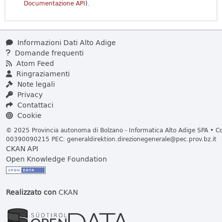
Documentazione API
).
Informazioni Dati Alto Adige
Domande frequenti
Atom Feed
Ringraziamenti
Note legali
Privacy
Contattaci
Cookie
© 2025 Provincia autonoma di Bolzano - Informatica Alto Adige SPA • Cod
00390090215 PEC:
generaldirektion.direzionegenerale@pec.prov.bz.it
CKAN API
Open Knowledge Foundation
Realizzato con
CKAN