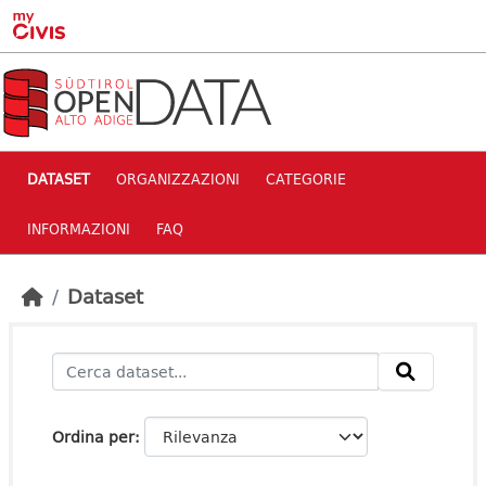
Skip to main content
DATASET
ORGANIZZAZIONI
CATEGORIE
INFORMAZIONI
FAQ
Dataset
Ordina per