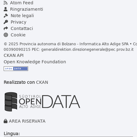
Atom Feed
Ringraziamenti
Note legali
Privacy
Contattaci
Cookie
© 2025 Provincia autonoma di Bolzano - Informatica Alto Adige SPA • Cod
00390090215 PEC:
generaldirektion.direzionegenerale@pec.prov.bz.it
CKAN API
Open Knowledge Foundation
Realizzato con
CKAN
AREA RISERVATA
Lingua