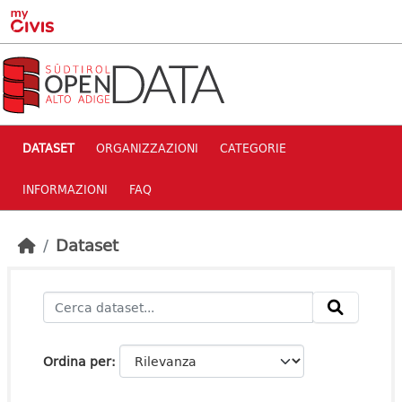
Skip to main content
DATASET
ORGANIZZAZIONI
CATEGORIE
INFORMAZIONI
FAQ
Dataset
Ordina per