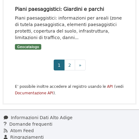
Piani paesaggistici: Giardini e parchi
Piani paesaggistici: informazioni per areali (zone
di tutela paesaggistica, elementi paesaggistici
protetti, copertura del suolo, infrastruttura,
limitazioni di traffico, danni...
Geocatalogo
1
2
»
E' possibile inoltre accedere al registro usando le
API
(vedi
Documentazione API
).
Informazioni Dati Alto Adige
Domande frequenti
Atom Feed
Ringraziamenti