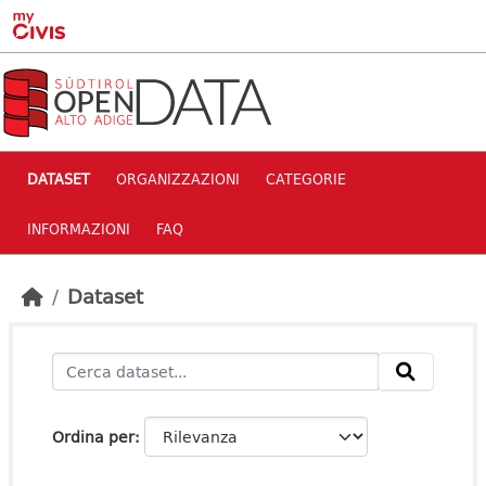
Skip to main content
DATASET
ORGANIZZAZIONI
CATEGORIE
INFORMAZIONI
FAQ
Dataset
Ordina per