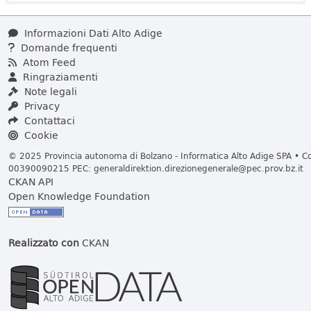
Informazioni Dati Alto Adige
Domande frequenti
Atom Feed
Ringraziamenti
Note legali
Privacy
Contattaci
Cookie
© 2025 Provincia autonoma di Bolzano - Informatica Alto Adige SPA • Cod
00390090215 PEC:
generaldirektion.direzionegenerale@pec.prov.bz.it
CKAN API
Open Knowledge Foundation
Realizzato con
CKAN