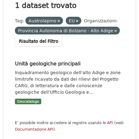
1 dataset trovato
Tag:
Austrolapino
EU
Organizzazioni:
Provincia Autonoma di Bolzano - Alto Adige
Risultato del Filtro
Unità geologiche principali
Inquadramento geologico dell'alto Adige e zone
limitrofe ricavato da dati dei rilievi del Progetto
CARG, di letteratura e dalle conoscenze
geologiche dell'Ufficio Geologia e...
Geocatalogo
E' possibile inoltre accedere al registro usando le
API
(vedi
Documentazione API
).