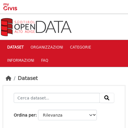
Skip to main content
DATASET
ORGANIZZAZIONI
CATEGORIE
INFORMAZIONI
FAQ
Dataset
Ordina per