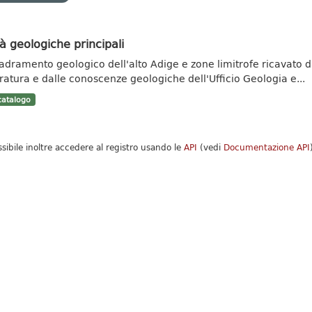
à geologiche principali
adramento geologico dell'alto Adige e zone limitrofe ricavato da 
eratura e dalle conoscenze geologiche dell'Ufficio Geologia e...
atalogo
ssibile inoltre accedere al registro usando le
API
(vedi
Documentazione API