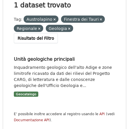
1 dataset trovato
Tag:
Austrolapino
Finestra dei Tauri
Regionale
Geologia
Risultato del Filtro
Unità geologiche principali
Inquadramento geologico dell'alto Adige e zone
limitrofe ricavato da dati dei rilievi del Progetto
CARG, di letteratura e dalle conoscenze
geologiche dell'Ufficio Geologia e...
Geocatalogo
E' possibile inoltre accedere al registro usando le
API
(vedi
Documentazione API
).