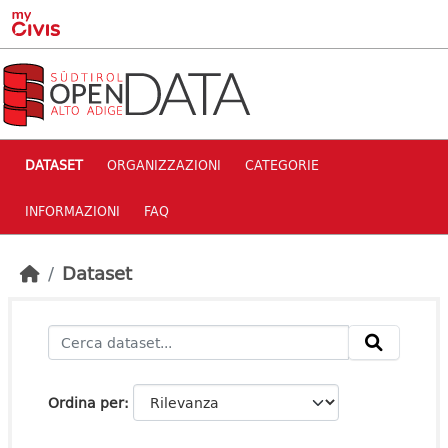
Skip to main content
DATASET
ORGANIZZAZIONI
CATEGORIE
INFORMAZIONI
FAQ
Dataset
Ordina per