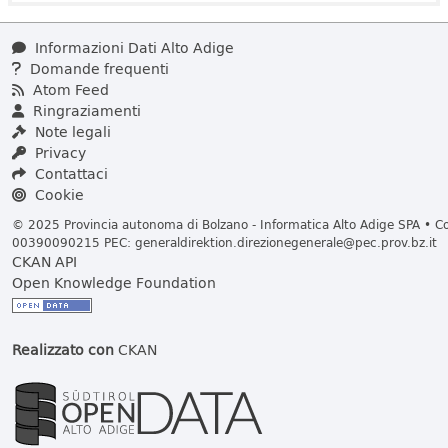
Informazioni Dati Alto Adige
Domande frequenti
Atom Feed
Ringraziamenti
Note legali
Privacy
Contattaci
Cookie
© 2025 Provincia autonoma di Bolzano - Informatica Alto Adige SPA • Cod
00390090215 PEC:
generaldirektion.direzionegenerale@pec.prov.bz.it
CKAN API
Open Knowledge Foundation
Realizzato con
CKAN