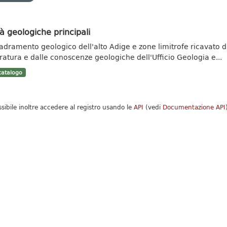
à geologiche principali
adramento geologico dell'alto Adige e zone limitrofe ricavato da 
eratura e dalle conoscenze geologiche dell'Ufficio Geologia e...
atalogo
ssibile inoltre accedere al registro usando le
API
(vedi
Documentazione API