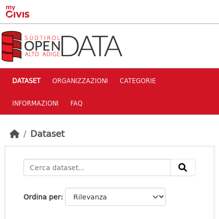
Skip to main content
DATASET
ORGANIZZAZIONI
CATEGORIE
INFORMAZIONI
FAQ
Dataset
Ordina per