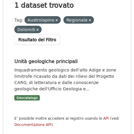
1 dataset trovato
Tag:
Austrolapino
Regionale
Dolomiti
Risultato del Filtro
Unità geologiche principali
Inquadramento geologico dell'alto Adige e zone
limitrofe ricavato da dati dei rilievi del Progetto
CARG, di letteratura e dalle conoscenze
geologiche dell'Ufficio Geologia e...
Geocatalogo
E' possibile inoltre accedere al registro usando le
API
(vedi
Documentazione API
).