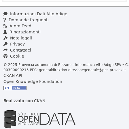
Informazioni Dati Alto Adige
Domande frequenti
Atom Feed
Ringraziamenti
Note legali
Privacy
Contattaci
Cookie
© 2025 Provincia autonoma di Bolzano - Informatica Alto Adige SPA • Cod
00390090215 PEC:
generaldirektion.direzionegenerale@pec.prov.bz.it
CKAN API
Open Knowledge Foundation
Realizzato con
CKAN