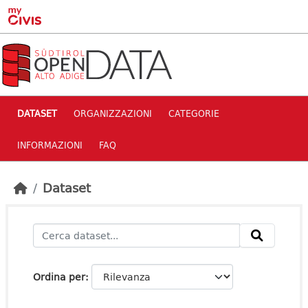
Skip to main content
DATASET
ORGANIZZAZIONI
CATEGORIE
INFORMAZIONI
FAQ
Dataset
Ordina per