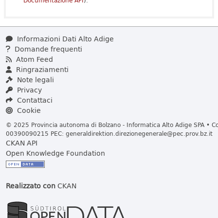
Documentazione API
).
Informazioni Dati Alto Adige
Domande frequenti
Atom Feed
Ringraziamenti
Note legali
Privacy
Contattaci
Cookie
© 2025 Provincia autonoma di Bolzano - Informatica Alto Adige SPA • Cod
00390090215 PEC:
generaldirektion.direzionegenerale@pec.prov.bz.it
CKAN API
Open Knowledge Foundation
Realizzato con
CKAN