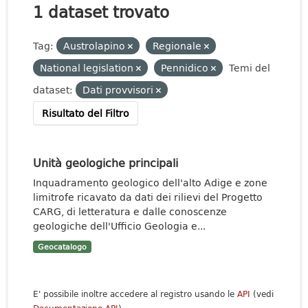
1 dataset trovato
Tag:
Austrolapino
Regionale
National legislation
Pennidico
Temi del
dataset:
Dati provvisori
Risultato del Filtro
Unità geologiche principali
Inquadramento geologico dell'alto Adige e zone
limitrofe ricavato da dati dei rilievi del Progetto
CARG, di letteratura e dalle conoscenze
geologiche dell'Ufficio Geologia e...
Geocatalogo
E' possibile inoltre accedere al registro usando le
API
(vedi