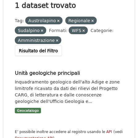
1 dataset trovato
Tag:
Austrolapino
Regionale
Sudalpino
Formati:
WFS
Categorie:
Amministrazione
Risultato del Filtro
Unità geologiche principali
Inquadramento geologico dell'alto Adige e zone
limitrofe ricavato da dati dei rilievi del Progetto
CARG, di letteratura e dalle conoscenze
geologiche dell'Ufficio Geologia e...
Geocatalogo
E' possibile inoltre accedere al registro usando le
API
(vedi