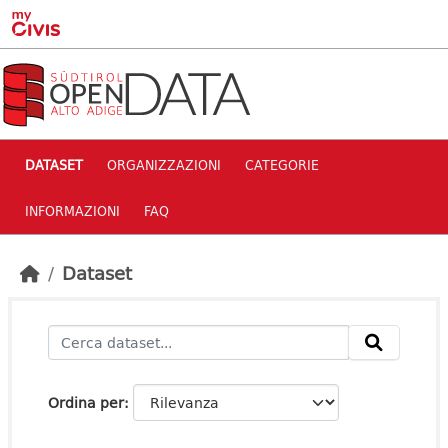
Skip to main content
DATASET
ORGANIZZAZIONI
CATEGORIE
INFORMAZIONI
FAQ
Dataset
Ordina per