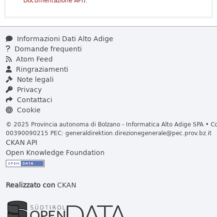
Documentazione API
).
Informazioni Dati Alto Adige
Domande frequenti
Atom Feed
Ringraziamenti
Note legali
Privacy
Contattaci
Cookie
© 2025 Provincia autonoma di Bolzano - Informatica Alto Adige SPA • Cod
00390090215 PEC:
generaldirektion.direzionegenerale@pec.prov.bz.it
CKAN API
Open Knowledge Foundation
Realizzato con
CKAN