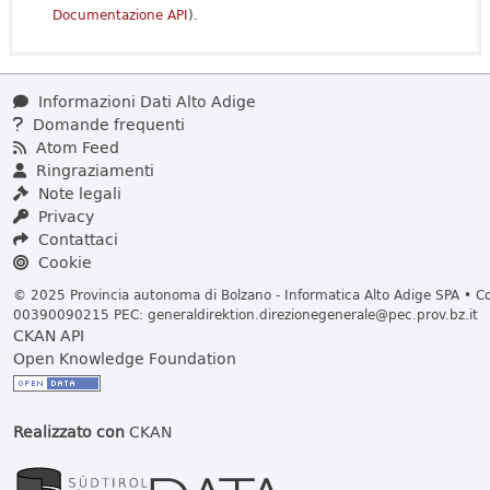
Documentazione API
).
Informazioni Dati Alto Adige
Domande frequenti
Atom Feed
Ringraziamenti
Note legali
Privacy
Contattaci
Cookie
© 2025 Provincia autonoma di Bolzano - Informatica Alto Adige SPA • Cod
00390090215 PEC:
generaldirektion.direzionegenerale@pec.prov.bz.it
CKAN API
Open Knowledge Foundation
Realizzato con
CKAN