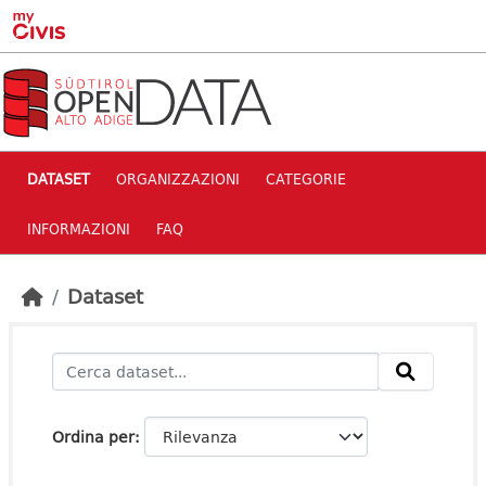
Skip to main content
DATASET
ORGANIZZAZIONI
CATEGORIE
INFORMAZIONI
FAQ
Dataset
Ordina per