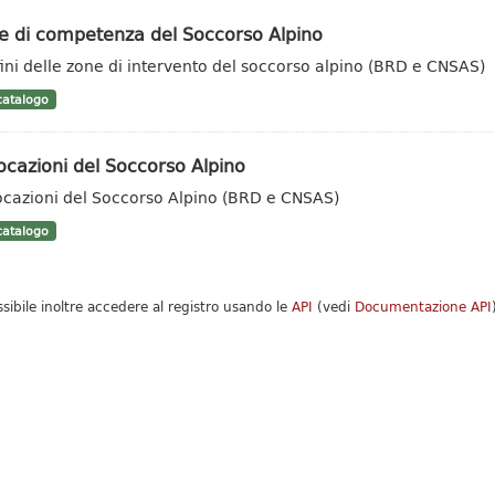
e di competenza del Soccorso Alpino
ini delle zone di intervento del soccorso alpino (BRD e CNSAS)
atalogo
ocazioni del Soccorso Alpino
ocazioni del Soccorso Alpino (BRD e CNSAS)
atalogo
ssibile inoltre accedere al registro usando le
API
(vedi
Documentazione API