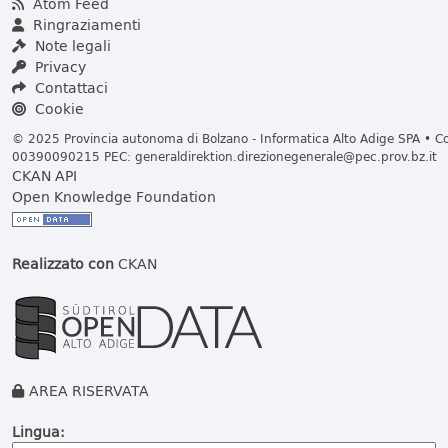
Atom Feed
Ringraziamenti
Note legali
Privacy
Contattaci
Cookie
© 2025 Provincia autonoma di Bolzano - Informatica Alto Adige SPA • Cod
00390090215 PEC:
generaldirektion.direzionegenerale@pec.prov.bz.it
CKAN API
Open Knowledge Foundation
Realizzato con
CKAN
AREA RISERVATA
Lingua