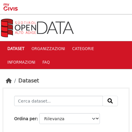
Skip to main content
DATASET
ORGANIZZAZIONI
CATEGORIE
INFORMAZIONI
FAQ
Dataset
Ordina per