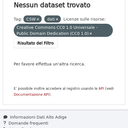
Nessun dataset trovato
Tag:
CSW
dati
Licenze sulle risorse:
Creative Commons CC0 1.0 Universale -
Public Domain Dedication (CC0 1.0)
Risultato del Filtro
Per favore effettua un'altra ricerca.
E' possibile inoltre accedere al registro usando le
API
(vedi
Documentazione API
).
Informazioni Dati Alto Adige
Domande frequenti