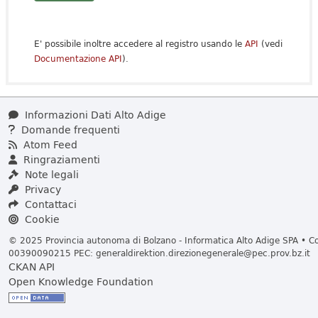
E' possibile inoltre accedere al registro usando le
API
(vedi
Documentazione API
).
Informazioni Dati Alto Adige
Domande frequenti
Atom Feed
Ringraziamenti
Note legali
Privacy
Contattaci
Cookie
© 2025 Provincia autonoma di Bolzano - Informatica Alto Adige SPA • Cod
00390090215 PEC:
generaldirektion.direzionegenerale@pec.prov.bz.it
CKAN API
Open Knowledge Foundation