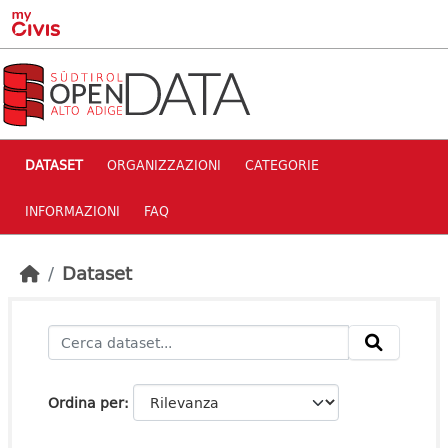
Skip to main content
DATASET
ORGANIZZAZIONI
CATEGORIE
INFORMAZIONI
FAQ
Dataset
Ordina per