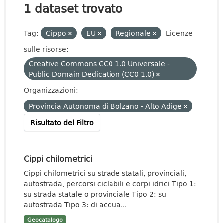
1 dataset trovato
Tag:
Cippo
EU
Regionale
Licenze
sulle risorse:
Creative Commons CC0 1.0 Universale -
Public Domain Dedication (CC0 1.0)
Organizzazioni:
Provincia Autonoma di Bolzano - Alto Adige
Risultato del Filtro
Cippi chilometrici
Cippi chilometrici su strade statali, provinciali,
autostrada, percorsi ciclabili e corpi idrici Tipo 1:
su strada statale o provinciale Tipo 2: su
autostrada Tipo 3: di acqua...
Geocatalogo