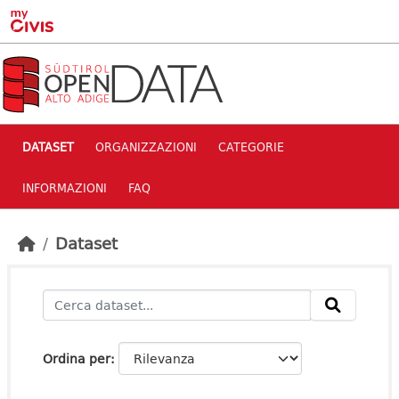
Skip to main content
DATASET
ORGANIZZAZIONI
CATEGORIE
INFORMAZIONI
FAQ
Dataset
Ordina per