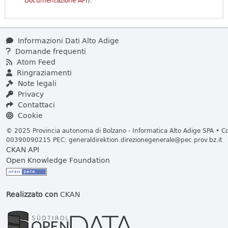
Documentazione API
).
Informazioni Dati Alto Adige
Domande frequenti
Atom Feed
Ringraziamenti
Note legali
Privacy
Contattaci
Cookie
© 2025 Provincia autonoma di Bolzano - Informatica Alto Adige SPA • Cod
00390090215 PEC:
generaldirektion.direzionegenerale@pec.prov.bz.it
CKAN API
Open Knowledge Foundation
Realizzato con
CKAN