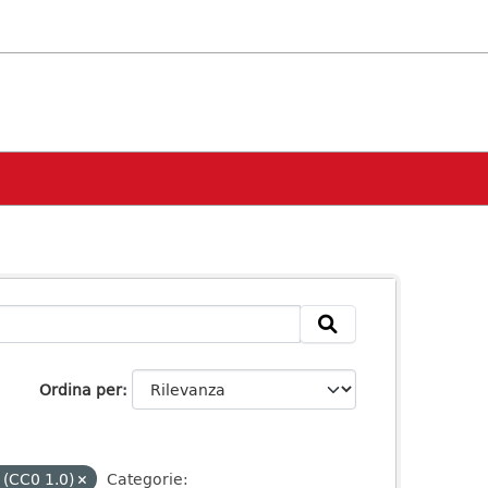
Ordina per
 (CC0 1.0)
Categorie: