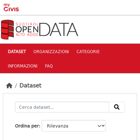
Skip to main content
DATASET
ORGANIZZAZIONI
CATEGORIE
INFORMAZIONI
FAQ
Dataset
Ordina per