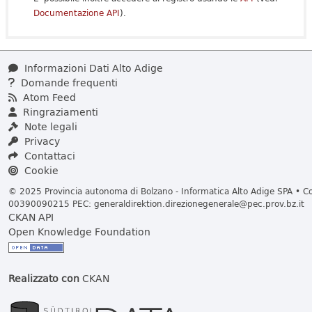
Documentazione API
).
Informazioni Dati Alto Adige
Domande frequenti
Atom Feed
Ringraziamenti
Note legali
Privacy
Contattaci
Cookie
© 2025 Provincia autonoma di Bolzano - Informatica Alto Adige SPA • Cod
00390090215 PEC:
generaldirektion.direzionegenerale@pec.prov.bz.it
CKAN API
Open Knowledge Foundation
Realizzato con
CKAN