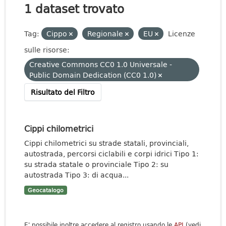
1 dataset trovato
Tag:
Cippo
Regionale
EU
Licenze
sulle risorse:
Creative Commons CC0 1.0 Universale -
Public Domain Dedication (CC0 1.0)
Risultato del Filtro
Cippi chilometrici
Cippi chilometrici su strade statali, provinciali,
autostrada, percorsi ciclabili e corpi idrici Tipo 1:
su strada statale o provinciale Tipo 2: su
autostrada Tipo 3: di acqua...
Geocatalogo
E' possibile inoltre accedere al registro usando le
API
(vedi