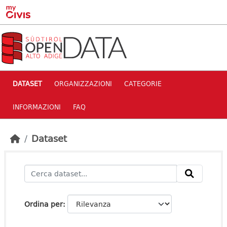
Skip to main content
DATASET
ORGANIZZAZIONI
CATEGORIE
INFORMAZIONI
FAQ
Dataset
Ordina per