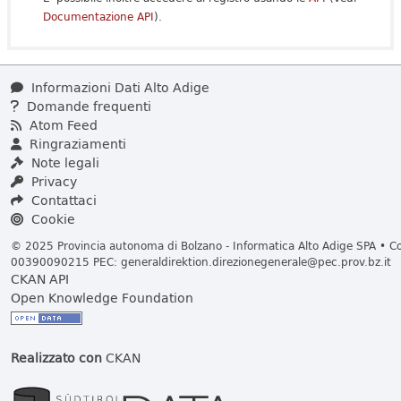
Documentazione API
).
Informazioni Dati Alto Adige
Domande frequenti
Atom Feed
Ringraziamenti
Note legali
Privacy
Contattaci
Cookie
© 2025 Provincia autonoma di Bolzano - Informatica Alto Adige SPA • Cod
00390090215 PEC:
generaldirektion.direzionegenerale@pec.prov.bz.it
CKAN API
Open Knowledge Foundation
Realizzato con
CKAN