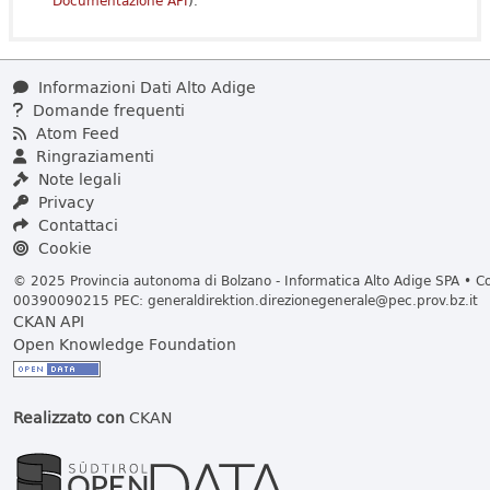
Documentazione API
).
Informazioni Dati Alto Adige
Domande frequenti
Atom Feed
Ringraziamenti
Note legali
Privacy
Contattaci
Cookie
© 2025 Provincia autonoma di Bolzano - Informatica Alto Adige SPA • Cod
00390090215 PEC:
generaldirektion.direzionegenerale@pec.prov.bz.it
CKAN API
Open Knowledge Foundation
Realizzato con
CKAN