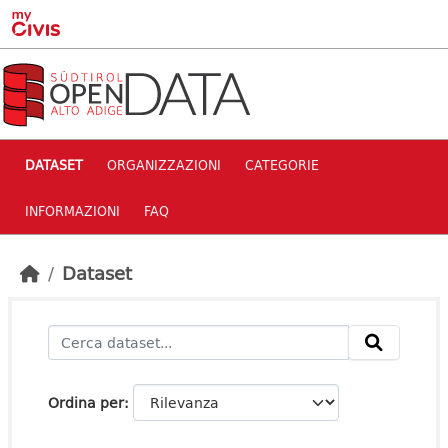
Skip to main content
DATASET
ORGANIZZAZIONI
CATEGORIE
INFORMAZIONI
FAQ
Dataset
Ordina per