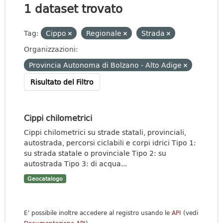
1 dataset trovato
Tag:
Cippo
Regionale
Strada
Organizzazioni:
Provincia Autonoma di Bolzano - Alto Adige
Risultato del Filtro
Cippi chilometrici
Cippi chilometrici su strade statali, provinciali,
autostrada, percorsi ciclabili e corpi idrici Tipo 1:
su strada statale o provinciale Tipo 2: su
autostrada Tipo 3: di acqua...
Geocatalogo
E' possibile inoltre accedere al registro usando le
API
(vedi