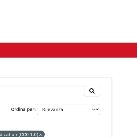
Ordina per
dication (CC0 1.0)