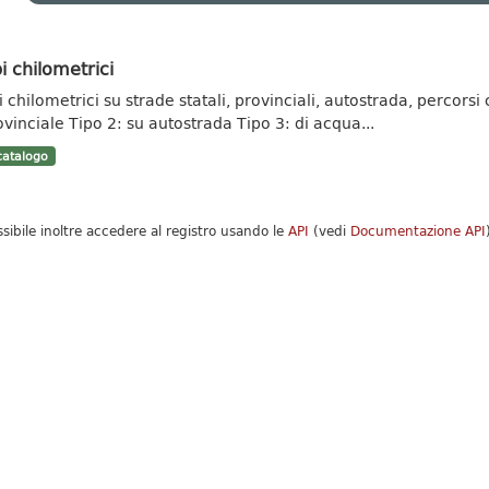
i chilometrici
 chilometrici su strade statali, provinciali, autostrada, percorsi c
ovinciale Tipo 2: su autostrada Tipo 3: di acqua...
atalogo
ssibile inoltre accedere al registro usando le
API
(vedi
Documentazione API