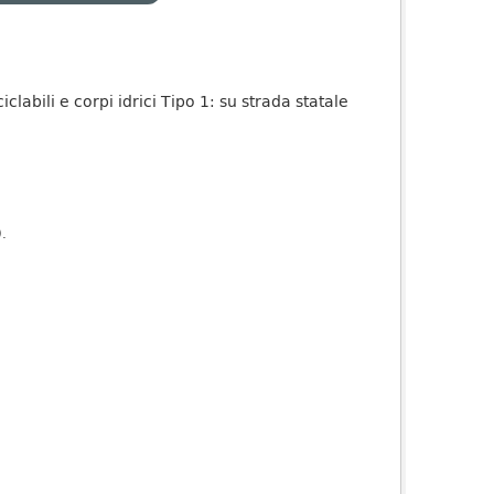
iclabili e corpi idrici Tipo 1: su strada statale
).