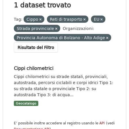
1 dataset trovato
Tag:
Cippo
Reti di trasporto
EU
Strada provinciale
Organizzazioni:
Provincia Autonoma di Bolzano - Alto Adige
Risultato del Filtro
Cippi chilometrici
Cippi chilometrici su strade statali, provinciali,
autostrada, percorsi ciclabili e corpi idrici Tipo 1:
su strada statale o provinciale Tipo 2: su
autostrada Tipo 3: di acqua...
Geocatalogo
E' possibile inoltre accedere al registro usando le
API
(vedi