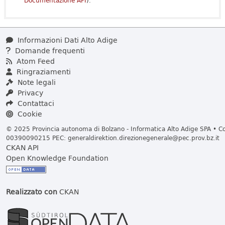
Documentazione API
).
Informazioni Dati Alto Adige
Domande frequenti
Atom Feed
Ringraziamenti
Note legali
Privacy
Contattaci
Cookie
© 2025 Provincia autonoma di Bolzano - Informatica Alto Adige SPA • Cod
00390090215 PEC:
generaldirektion.direzionegenerale@pec.prov.bz.it
CKAN API
Open Knowledge Foundation
Realizzato con
CKAN