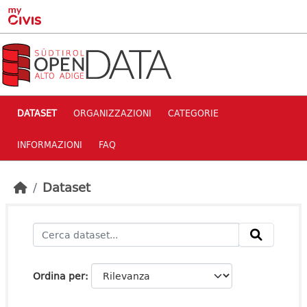
Skip to main content
DATASET
ORGANIZZAZIONI
CATEGORIE
INFORMAZIONI
FAQ
Dataset
Ordina per