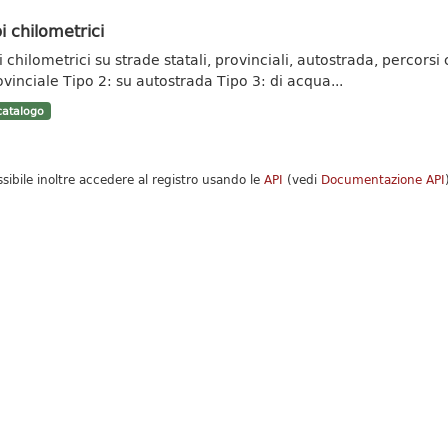
i chilometrici
 chilometrici su strade statali, provinciali, autostrada, percorsi c
ovinciale Tipo 2: su autostrada Tipo 3: di acqua...
atalogo
ssibile inoltre accedere al registro usando le
API
(vedi
Documentazione API