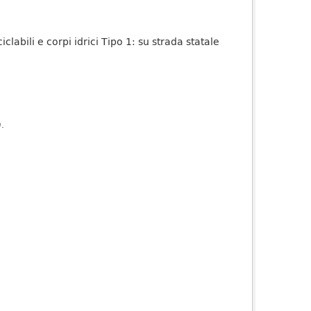
iclabili e corpi idrici Tipo 1: su strada statale
).