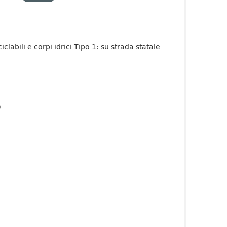
iclabili e corpi idrici Tipo 1: su strada statale
).