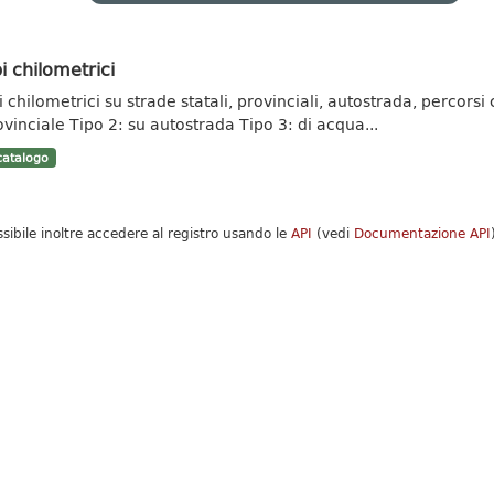
i chilometrici
 chilometrici su strade statali, provinciali, autostrada, percorsi c
ovinciale Tipo 2: su autostrada Tipo 3: di acqua...
atalogo
ssibile inoltre accedere al registro usando le
API
(vedi
Documentazione API