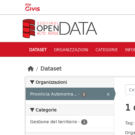
Skip to main content
DATASET
ORGANIZZAZIONI
CATEGORIE
INFO
Dataset
Organizzazioni
Provincia Autonoma...
-
x
1
1 
Categorie
Gestione del territorio
-
1
Tag:
Orga