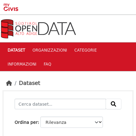
Skip to main content
DATASET
ORGANIZZAZIONI
CATEGORIE
INFORMAZIONI
FAQ
Dataset
Ordina per