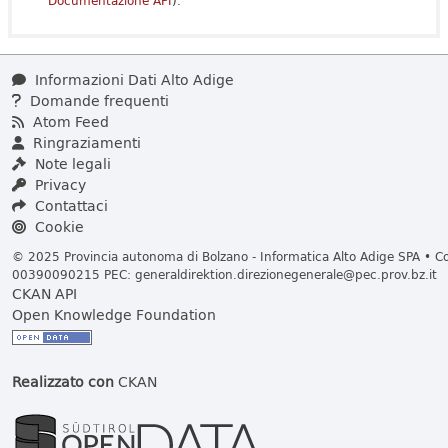
Documentazione API
).
Informazioni Dati Alto Adige
Domande frequenti
Atom Feed
Ringraziamenti
Note legali
Privacy
Contattaci
Cookie
© 2025 Provincia autonoma di Bolzano - Informatica Alto Adige SPA • Cod
00390090215 PEC:
generaldirektion.direzionegenerale@pec.prov.bz.it
CKAN API
Open Knowledge Foundation
Realizzato con
CKAN