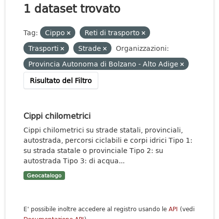
1 dataset trovato
Tag:
Cippo
Reti di trasporto
Trasporti
Strade
Organizzazioni:
Provincia Autonoma di Bolzano - Alto Adige
Risultato del Filtro
Cippi chilometrici
Cippi chilometrici su strade statali, provinciali,
autostrada, percorsi ciclabili e corpi idrici Tipo 1:
su strada statale o provinciale Tipo 2: su
autostrada Tipo 3: di acqua...
Geocatalogo
E' possibile inoltre accedere al registro usando le
API
(vedi