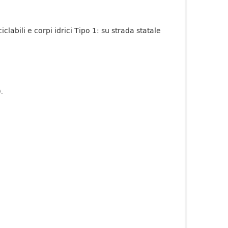
iclabili e corpi idrici Tipo 1: su strada statale
).