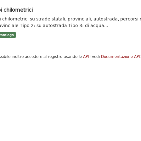
i chilometrici
 chilometrici su strade statali, provinciali, autostrada, percorsi c
ovinciale Tipo 2: su autostrada Tipo 3: di acqua...
atalogo
ssibile inoltre accedere al registro usando le
API
(vedi
Documentazione API