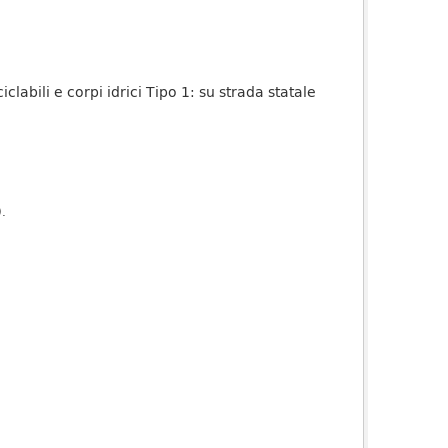
iclabili e corpi idrici Tipo 1: su strada statale
).