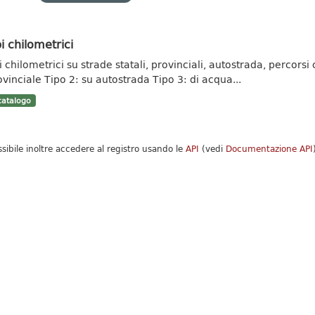
i chilometrici
 chilometrici su strade statali, provinciali, autostrada, percorsi c
ovinciale Tipo 2: su autostrada Tipo 3: di acqua...
atalogo
ssibile inoltre accedere al registro usando le
API
(vedi
Documentazione API