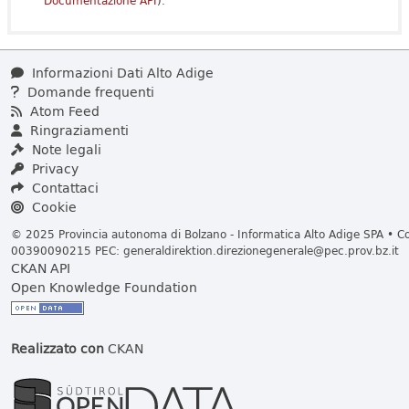
Documentazione API
).
Informazioni Dati Alto Adige
Domande frequenti
Atom Feed
Ringraziamenti
Note legali
Privacy
Contattaci
Cookie
© 2025 Provincia autonoma di Bolzano - Informatica Alto Adige SPA • Cod
00390090215 PEC:
generaldirektion.direzionegenerale@pec.prov.bz.it
CKAN API
Open Knowledge Foundation
Realizzato con
CKAN