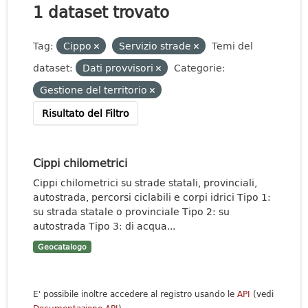
1 dataset trovato
Tag:
Cippo
Servizio strade
Temi del
dataset:
Dati provvisori
Categorie:
Gestione del territorio
Risultato del Filtro
Cippi chilometrici
Cippi chilometrici su strade statali, provinciali,
autostrada, percorsi ciclabili e corpi idrici Tipo 1:
su strada statale o provinciale Tipo 2: su
autostrada Tipo 3: di acqua...
Geocatalogo
E' possibile inoltre accedere al registro usando le
API
(vedi