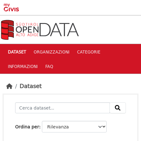
Skip to main content
DATASET
ORGANIZZAZIONI
CATEGORIE
INFORMAZIONI
FAQ
Dataset
Ordina per