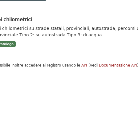
i chilometrici
 chilometrici su strade statali, provinciali, autostrada, percorsi c
ovinciale Tipo 2: su autostrada Tipo 3: di acqua...
atalogo
ssibile inoltre accedere al registro usando le
API
(vedi
Documentazione API