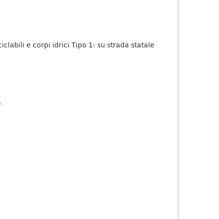
iclabili e corpi idrici Tipo 1: su strada statale
).