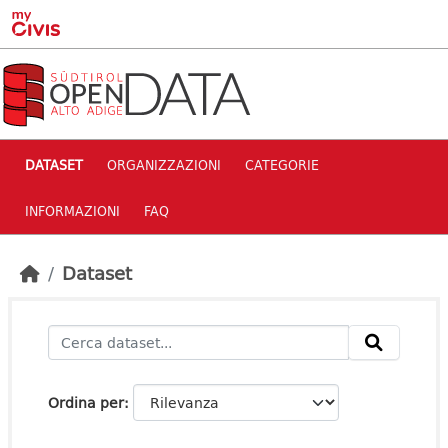
Skip to main content
DATASET
ORGANIZZAZIONI
CATEGORIE
INFORMAZIONI
FAQ
Dataset
Ordina per