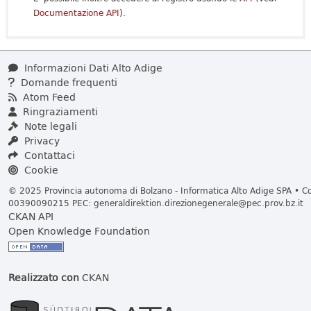
Documentazione API
).
Informazioni Dati Alto Adige
Domande frequenti
Atom Feed
Ringraziamenti
Note legali
Privacy
Contattaci
Cookie
© 2025 Provincia autonoma di Bolzano - Informatica Alto Adige SPA • Cod
00390090215 PEC:
generaldirektion.direzionegenerale@pec.prov.bz.it
CKAN API
Open Knowledge Foundation
Realizzato con
CKAN